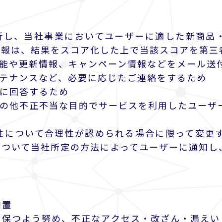
分析し、当社事業においてユーザーに適した新商品
情報は、結果をスコア化した上で当該スコアを第三
機能や更新情報、キャンペーン情報などをメール送
ンテナンスなど、必要に応じたご連絡をするため
せに回答するため
その他不正不当な目的でサービスを利用したユーザ
性について合理性が認められる場合に限って変更す
ついて当社所定の方法によってユーザーに通知し
措置
に保つよう努め、不正なアクセス・改ざん・漏えい