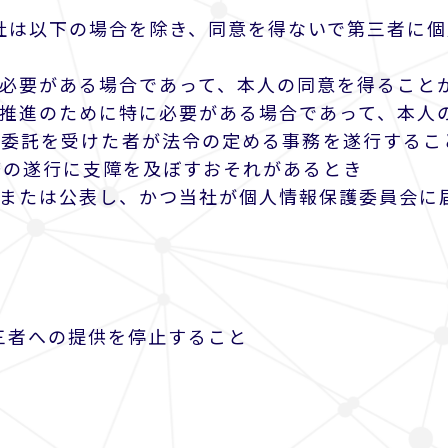
社は以下の場合を除き、同意を得ないで第三者に
に必要がある場合であって、本人の同意を得ること
の推進のために特に必要がある場合であって、本人
の委託を受けた者が法令の定める事務を遂行する
務の遂行に支障を及ぼすおそれがあるとき
知または公表し、かつ当社が個人情報保護委員会に
第三者への提供を停止すること