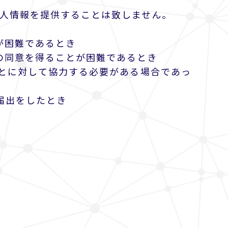
個人情報を提供することは致しません。
が困難であるとき
の同意を得ることが困難であるとき
ことに対して協力する必要がある場合であっ
届出をしたとき