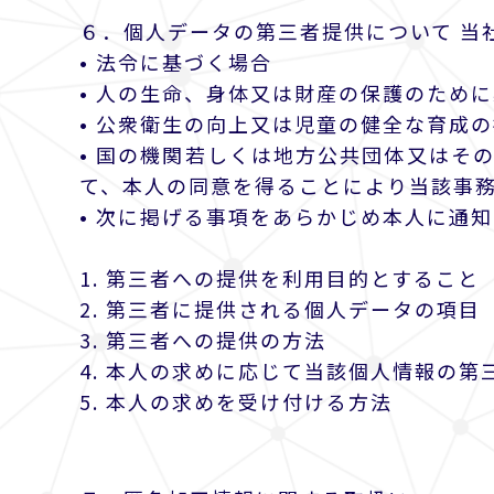
６．個人データの第三者提供について 当
• 法令に基づく場合
• 人の生命、身体又は財産の保護のため
• 公衆衛生の向上又は児童の健全な育成
• 国の機関若しくは地方公共団体又はそ
て、本人の同意を得ることにより当該事
• 次に掲げる事項をあらかじめ本人に通
1. 第三者への提供を利用目的とすること
2. 第三者に提供される個人データの項目
3. 第三者への提供の方法
4. 本人の求めに応じて当該個人情報の
5. 本人の求めを受け付ける方法