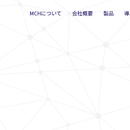
MCHについて
会社概要
製品
導