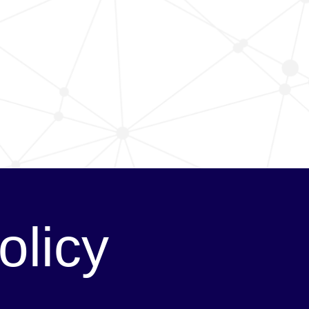
olicy