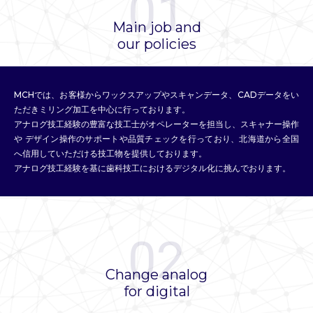
01
Main job and
our policies
MCHでは、お客様からワックスアップやスキャンデータ、CADデータをい
ただきミリング加工を中心に行っております。
アナログ技工経験の豊富な技工士がオペレーターを担当し、スキャナー操作
や デザイン操作のサポートや品質チェックを行っており、北海道から全国
へ信用していただける技工物を提供しております。
アナログ技工経験を基に歯科技工におけるデジタル化に挑んでおります。
02
Change analog
for digital