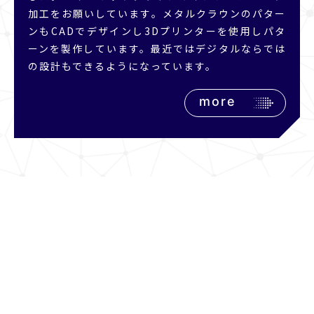
加工をお願いしています。メタルクラウンのパター
ンもCADでデザインし3Dプリンターを使用しパタ
ーンを製作しています。最近ではデジタルならでは
の設計もできるようになっています。
more