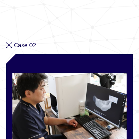
Case 02