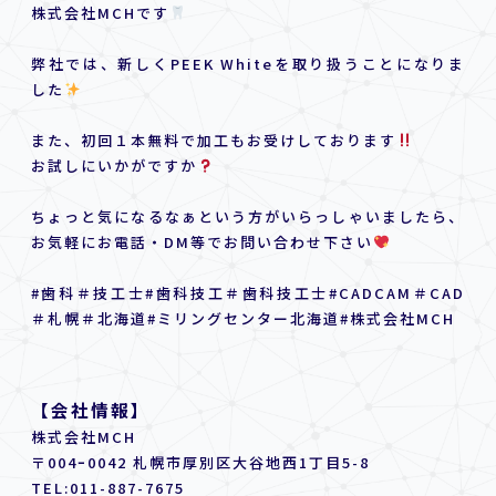
株式会社MCHです
弊社では、新しくPEEK Whiteを取り扱うことになりま
した
また、初回１本無料で加工もお受けしております
お試しにいかがですか
ちょっと気になるなぁという方がいらっしゃいましたら、
お気軽にお電話・DM等でお問い合わせ下さい
#歯科＃技工士#歯科技工＃歯科技工士#CADCAM＃CAD
＃札幌＃北海道#ミリングセンター北海道#株式会社MCH
【会社情報】
株式会社MCH
〒004ｰ0042 札幌市厚別区大谷地西1丁目5-8
TEL:
011-887-7675