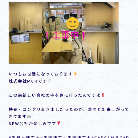
いつもお世話になっております
株式会社MCHです
この前新しい会社の中を見に行ったんですよ
鉄骨・コンクリ剥き出しだったのが、着々と出来上がって
きてます
NEW会社が楽しみです
#歯科＃技工士#歯科技工＃歯科技工士#CADCAM＃CAD