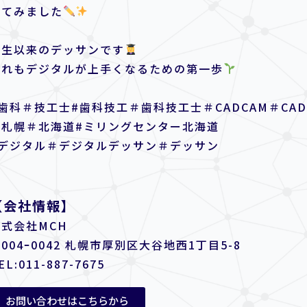
いてみました
学生以来のデッサンです
これもデジタルが上手くなるための第一歩
歯科＃技工士#歯科技工＃歯科技工士＃CADCAM＃CAD
＃札幌＃北海道#ミリングセンター北海道
#デジタル＃デジタルデッサン＃デッサン
【会社情報】
株式会社MCH
004ｰ0042 札幌市厚別区大谷地西1丁目5-8
EL:
011-887-7675
お問い合わせはこちらから