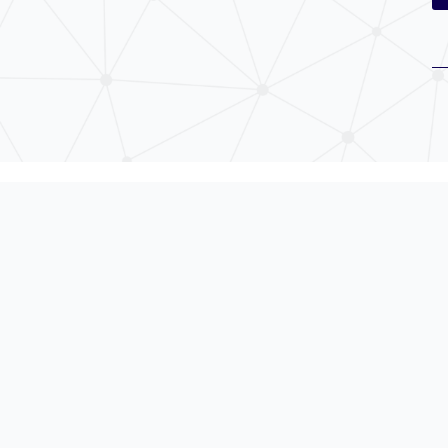
MCHについて
会社概要
製品